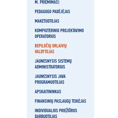
M. PRIĖMIMAS)
PEDAGOGO PADĖJĖJAS
MAKETUOTOJAS
KOMPIUTERINIO PROJEKTAVIMO
OPERATORIUS
BEPILOČIŲ ORLAIVIŲ
VALDYTOJAS
JAUNESNYSIS SISTEMŲ
ADMINISTRATORIUS
JAUNESNYSIS JAVA
PROGRAMUOTOJAS
APSKAITININKAS
FINANSINIŲ PASLAUGŲ TEIKĖJAS
INDIVIDUALIOS PRIEŽIŪROS
DARBUOTOJAS