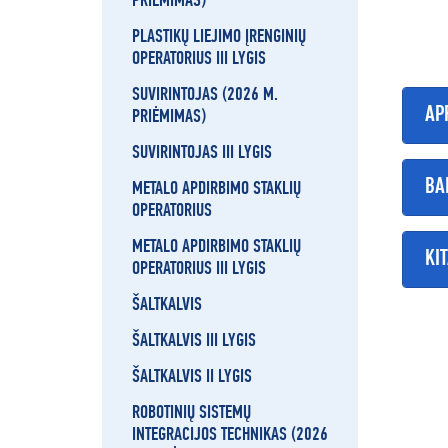
PRIĖMIMAS)
PLASTIKŲ LIEJIMO ĮRENGINIŲ
OPERATORIUS III LYGIS
SUVIRINTOJAS (2026 M.
AP
PRIĖMIMAS)
SUVIRINTOJAS III LYGIS
BA
METALO APDIRBIMO STAKLIŲ
OPERATORIUS
METALO APDIRBIMO STAKLIŲ
KI
OPERATORIUS III LYGIS
ŠALTKALVIS
ŠALTKALVIS III LYGIS
ŠALTKALVIS II LYGIS
ROBOTINIŲ SISTEMŲ
INTEGRACIJOS TECHNIKAS (2026