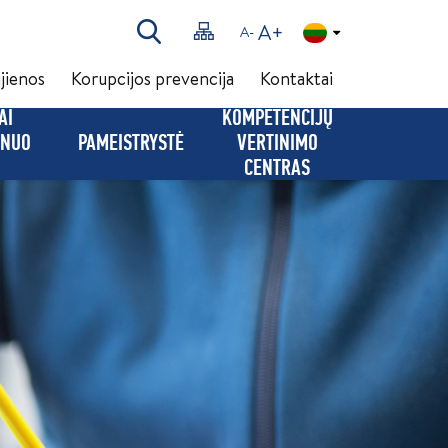
A+
A-
jienos
Korupcijos prevencija
Kontaktai
AI
KOMPETENCIJŲ
(NUO
PAMEISTRYSTĖ
VERTINIMO
CENTRAS