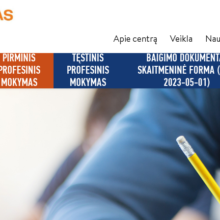
Apie centrą
Veikla
Nau
PIRMINIS
TĘSTINIS
BAIGIMO DOKUMENT
PROFESINIS
PROFESINIS
SKAITMENINĖ FORMA 
MOKYMAS
MOKYMAS
2023-05-01)