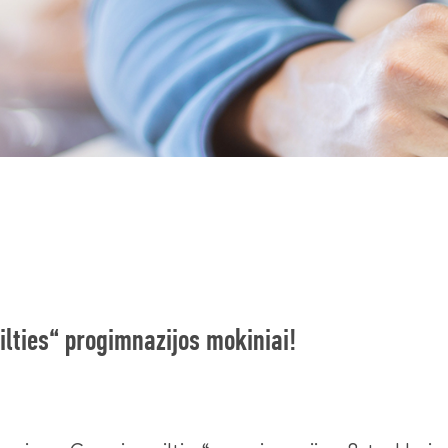
ilties“ progimnazijos mokiniai!