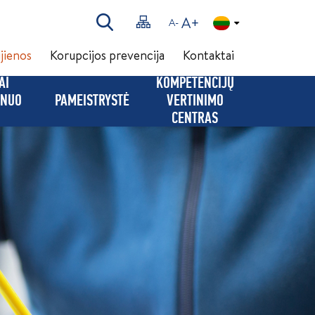
A+
A-
jienos
Korupcijos prevencija
Kontaktai
AI
KOMPETENCIJŲ
(NUO
PAMEISTRYSTĖ
VERTINIMO
CENTRAS