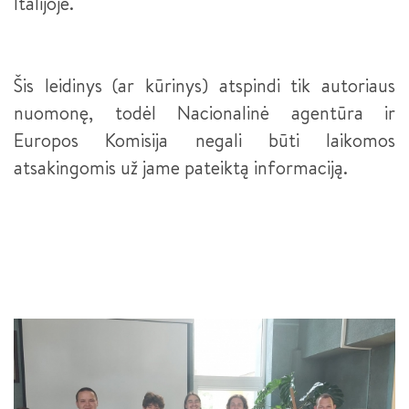
Italijoje.
Šis leidinys (ar kūrinys) atspindi tik autoriaus
nuomonę, todėl Nacionalinė agentūra ir
Europos Komisija negali būti laikomos
atsakingomis už jame pateiktą informaciją.