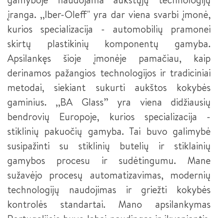
įranga. ,,Iber-Oleff" yra dar viena svarbi įmonė,
kurios specializacija - automobilių pramonei
skirtų plastikinių komponentų gamyba.
Apsilankęs šioje įmonėje pamačiau, kaip
derinamos pažangios technologijos ir tradiciniai
metodai, siekiant sukurti aukštos kokybės
gaminius. ,,BA Glass” yra viena didžiausių
bendrovių Europoje, kurios specializacija -
stiklinių pakuočių gamyba. Tai buvo galimybė
susipažinti su stiklinių butelių ir stiklainių
gamybos procesu ir sudėtingumu. Mane
sužavėjo procesų automatizavimas, modernių
technologijų naudojimas ir griežti kokybės
kontrolės standartai. Mano apsilankymas