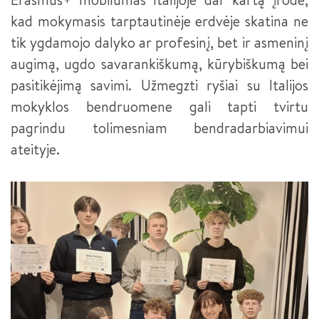
kad mokymasis tarptautinėje erdvėje skatina ne
tik ygdamojo dalyko ar profesinį, bet ir asmeninį
augimą, ugdo savarankiškumą, kūrybiškumą bei
pasitikėjimą savimi. Užmegzti ryšiai su Italijos
mokyklos bendruomene gali tapti tvirtu
pagrindu tolimesniam bendradarbiavimui
ateityje.