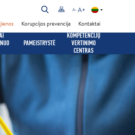
A+
A-
jienos
Korupcijos prevencija
Kontaktai
AI
KOMPETENCIJŲ
(NUO
PAMEISTRYSTĖ
VERTINIMO
CENTRAS