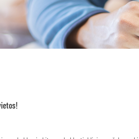
vietos!