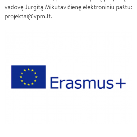
vadovę Jurgitą Mikutavičienę elektroniniu paštu:
projektai@vpm.lt.